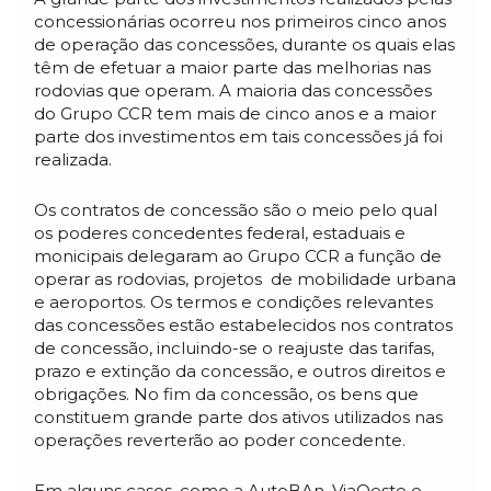
concessionárias ocorreu nos primeiros cinco anos
de operação das concessões, durante os quais elas
têm de efetuar a maior parte das melhorias nas
rodovias que operam. A maioria das concessões
do Grupo CCR tem mais de cinco anos e a maior
parte dos investimentos em tais concessões já foi
realizada.
Os contratos de concessão são o meio pelo qual
os poderes concedentes federal, estaduais e
monicipais delegaram ao Grupo CCR a função de
operar as rodovias, projetos de mobilidade urbana
e aeroportos. Os termos e condições relevantes
das concessões estão estabelecidos nos contratos
de concessão, incluindo-se o reajuste das tarifas,
prazo e extinção da concessão, e outros direitos e
obrigações. No fim da concessão, os bens que
constituem grande parte dos ativos utilizados nas
operações reverterão ao poder concedente.
Em alguns casos, como a AutoBAn, ViaOeste e