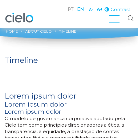
PT
EN
Contrast
A+
A-
HOME
/
ABOUT CIELO
/
TIMELINE
Timeline
Lorem ipsum dolor
Lorem ipsum dolor
Lorem ipsum dolor
O modelo de governança corporativa adotado pela
Cielo tem como princípios direcionadores a ética, a
transparência, a equidade, a prestação de contas
(accountability) e a responsabilidade corporativa,