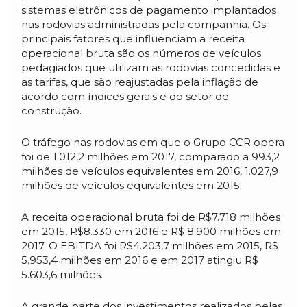
sistemas eletrônicos de pagamento implantados
nas rodovias administradas pela companhia. Os
principais fatores que influenciam a receita
operacional bruta são os números de veículos
pedagiados que utilizam as rodovias concedidas e
as tarifas, que são reajustadas pela inflação de
acordo com índices gerais e do setor de
construção.
O tráfego nas rodovias em que o Grupo CCR opera
foi de 1.012,2 milhões em 2017, comparado a 993,2
milhões de veículos equivalentes em 2016, 1.027,9
milhões de veículos equivalentes em 2015.
A receita operacional bruta foi de R$7.718 milhões
em 2015, R$8.330 em 2016 e R$ 8.900 milhões em
2017. O EBITDA foi R$4.203,7 milhões em 2015, R$
5.953,4 milhões em 2016 e em 2017 atingiu R$
5.603,6 milhões.
A grande parte dos investimentos realizados pelas