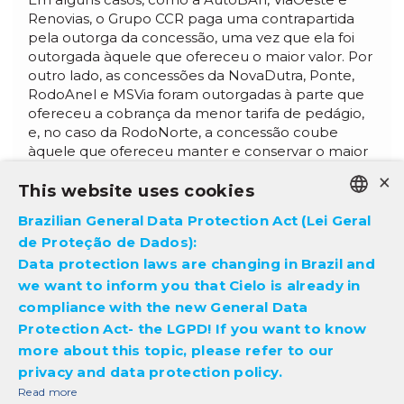
Renovias, o Grupo CCR paga uma contrapartida
pela outorga da concessão, uma vez que ela foi
outorgada àquele que ofereceu o maior valor. Por
outro lado, as concessões da NovaDutra, Ponte,
RodoAnel e MSVia foram outorgadas à parte que
ofereceu a cobrança da menor tarifa de pedágio,
e, no caso da RodoNorte, a concessão coube
àquele que ofereceu manter e conservar o maior
trecho de rodovias adicionais.
×
This website uses cookies
Brazilian General Data Protection Act (Lei Geral
PORTUGUESE
de Proteção de Dados):
ENGLISH
Data protection laws are changing in Brazil and
we want to inform you that Cielo is already in
compliance with the new General Data
Protection Act- the LGPD! If you want to know
more about this topic, please refer to our
privacy and data protection policy.
Read more