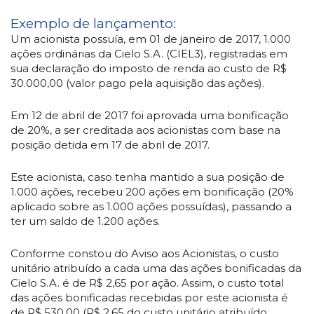
Exemplo de lançamento:
Um acionista possuía, em 01 de janeiro de 2017, 1.000
ações ordinárias da Cielo S.A. (CIEL3), registradas em
sua declaração do imposto de renda ao custo de R$
30.000,00 (valor pago pela aquisição das ações).
Em 12 de abril de 2017 foi aprovada uma bonificação
de 20%, a ser creditada aos acionistas com base na
posição detida em 17 de abril de 2017.
Este acionista, caso tenha mantido a sua posição de
1.000 ações, recebeu 200 ações em bonificação (20%
aplicado sobre as 1.000 ações possuídas), passando a
ter um saldo de 1.200 ações.
Conforme constou do Aviso aos Acionistas, o custo
unitário atribuído a cada uma das ações bonificadas da
Cielo S.A. é de R$ 2,65 por ação. Assim, o custo total
das ações bonificadas recebidas por este acionista é
de R$ 530,00 (R$ 2,65 do custo unitário atribuído,